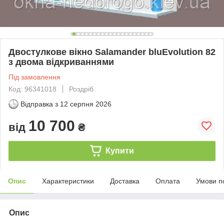
Двостулкове вікно Salamander bluEvolution 82
з двома відкриваннями
Під замовлення
Код: 96341018
Роздріб
Відправка з
12 серпня 2026
10 700
від
₴
Купити
Опис
Характеристики
Доставка
Оплата
Умови п
Опис