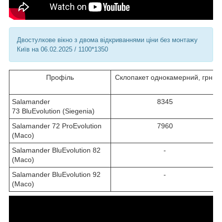
Двостулкове вікно з двома відкриваннями ціни без монтажу
Київ на 06.02.2025 / 1100*1350
Профіль
Склопакет однокамерний, грн.
Salamander
8345
73 BluEvolution (Siegenia)
Salamander 72 ProEvolution
7960
(Maco)
Salamander BluEvolution 82
-
(Maco)
Salamander BluEvolution 92
-
(Maco)