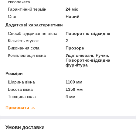
склопакета
Гарантійний термін
24 міс
Стан
Новий
Додаткові характеристики
Спосіб відкривання вікна
Поворотно-відкидне
Кількість стулок
2
Виконання скла
Прозоре
Комплектація вікна
Ущільнювачі, Ручки,
Поворотно-відкидна
фурнітура
Розміри
Ширина вікна
1100 мм
Висота вікна
1350 мм
Товщина скла
4 мм
Приховати
Умови доставки