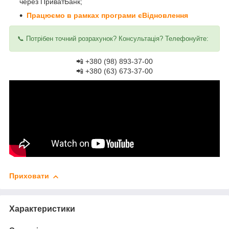
через ПриватБанк;
Працюємо в рамках програми єВідновлення
📞 Потрібен точний розрахунок? Консультація? Телефонуйте:
📲 +380 (98) 893-37-00
📲 +380 (63) 673-37-00
Приховати
Характеристики