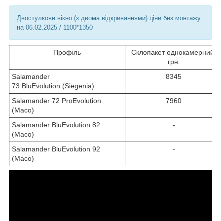
Двостулкове вікно (з двома відкриваннями) ціни без монтажу
на 06.02.2025 / 1100*1350
Профіль
Склопакет однокамерний,
грн.
Salamander
8345
73 BluEvolution (Siegenia)
Salamander 72 ProEvolution
7960
(Maco)
Salamander BluEvolution 82
-
(Maco)
Salamander BluEvolution 92
-
(Maco)