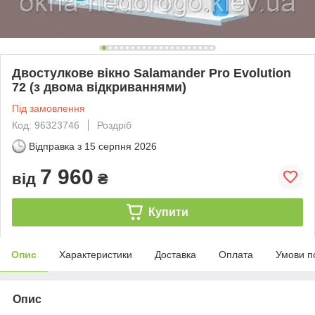
Двостулкове вікно Salamander Pro Evolution
72 (з двома відкриваннями)
Під замовлення
Код: 96323746
Роздріб
Відправка з
15 серпня 2026
7 960
від
₴
Купити
Опис
Характеристики
Доставка
Оплата
Умови п
Опис