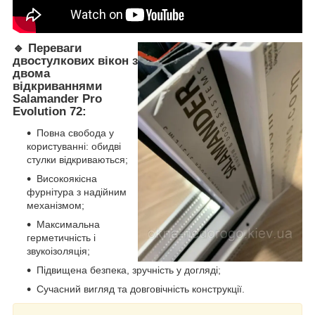
🔹 Переваги
двостулкових вікон з
двома
відкриваннями
Salamander Pro
Evolution 72:
Повна свобода у
користуванні: обидві
стулки відкриваються;
Високоякісна
фурнітура з надійним
механізмом;
Максимальна
герметичність і
звукоізоляція;
Підвищена безпека, зручність у догляді;
Сучасний вигляд та довговічність конструкції.