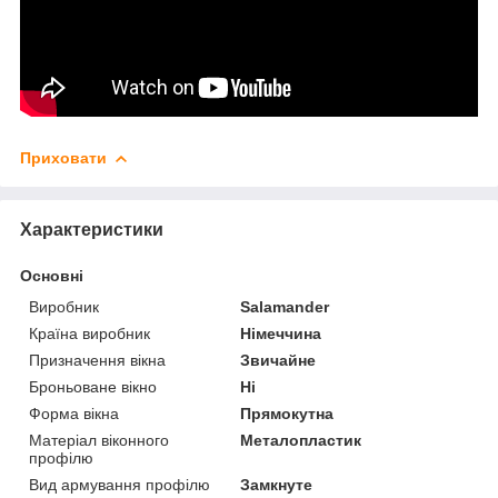
Приховати
Характеристики
Основні
Виробник
Salamander
Країна виробник
Німеччина
Призначення вікна
Звичайне
Броньоване вікно
Ні
Форма вікна
Прямокутна
Матеріал віконного
Металопластик
профілю
Вид армування профілю
Замкнуте