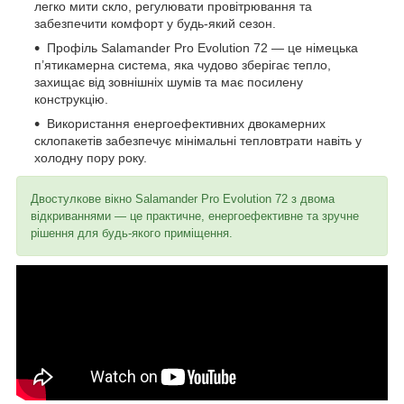
легко мити скло, регулювати провітрювання та
забезпечити комфорт у будь-який сезон.
Профіль Salamander Pro Evolution 72 — це німецька
п’ятикамерна система, яка чудово зберігає тепло,
захищає від зовнішніх шумів та має посилену
конструкцію.
Використання енергоефективних двокамерних
склопакетів забезпечує мінімальні тепловтрати навіть у
холодну пору року.
Двостулкове вікно Salamander Pro Evolution 72 з двома
відкриваннями — це практичне, енергоефективне та зручне
рішення для будь-якого приміщення.