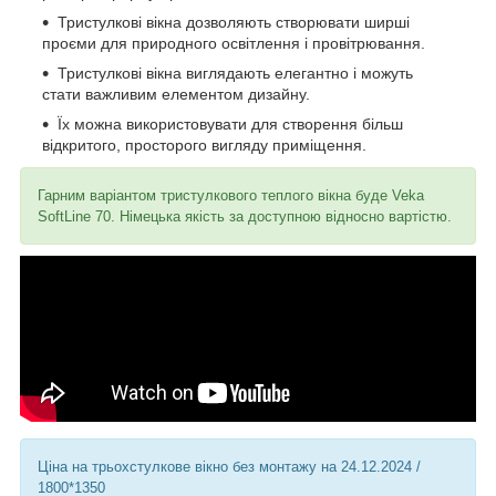
Тристулкові вікна дозволяють створювати ширші
проєми для природного освітлення і провітрювання.
Тристулкові вікна виглядають елегантно і можуть
стати важливим елементом дизайну.
Їх можна використовувати для створення більш
відкритого, просторого вигляду приміщення.
Гарним варіантом тристулкового теплого вікна буде Veka
SoftLine 70. Німецька якість за доступною відносно вартістю.
Ціна на трьохстулкове вікно без монтажу на 24.12.2024 /
1800*1350