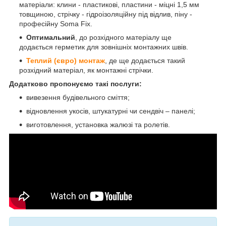
матеріали: клини - пластикові, пластини - міцні 1,5 мм
товщиною, стрічку - гідроізоляційну під відлив, піну -
професійну Soma Fix.
Оптимальний
, до розхідного матеріалу ще
додається герметик для зовнішніх монтажних швів.
Теплий (євро) монтаж
, де ще додається такий
розхідний матеріал, як монтажні стрічки.
Додатково пропонуємо такі послуги:
вивезення будівельного сміття;
відновлення укосів, штукатурні чи сендвіч – панелі;
виготовлення, установка жалюзі та ролетів.