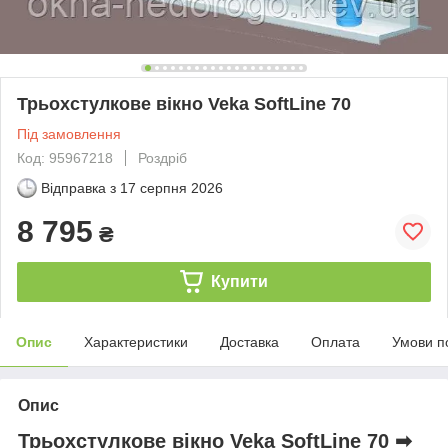
Трьохстулкове вікно Veka SoftLine 70
Під замовлення
Код: 95967218
Роздріб
Відправка з
17 серпня 2026
8 795
₴
Купити
Опис
Характеристики
Доставка
Оплата
Умови п
Опис
Трьохстулкове вікно Veka SoftLine 70 ➡