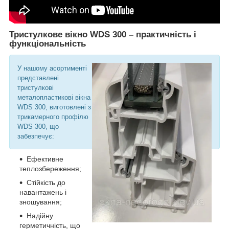
Тристулкове вікно WDS 300 – практичність і
функціональність
У нашому асортименті
представлені
тристулкові
металопластикові вікна
WDS 300, виготовлені з
трикамерного профілю
WDS 300, що
забезпечує:
Ефективне
теплозбереження;
Стійкість до
навантажень і
зношування;
Надійну
герметичність, що