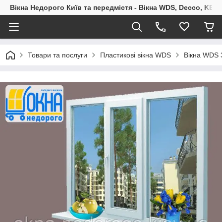
Вікна Недорого Київ та передмістя - Вікна WDS, Decco, KBE,
Товари та послуги
Пластикові вікна WDS
Вікна WDS 