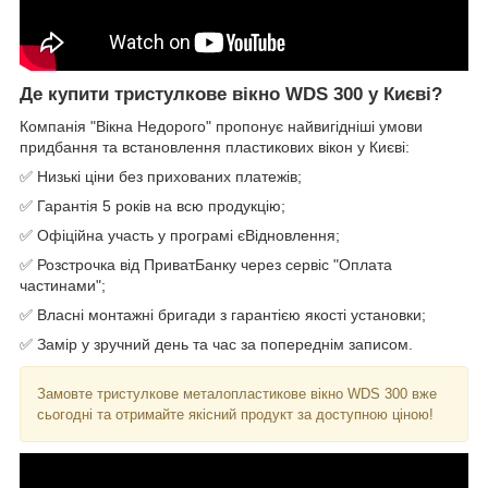
Де купити тристулкове вікно WDS 300 у Києві?
Компанія "Вікна Недорого" пропонує найвигідніші умови
придбання та встановлення пластикових вікон у Києві:
✅ Низькі ціни без прихованих платежів;
✅ Гарантія 5 років на всю продукцію;
✅ Офіційна участь у програмі єВідновлення;
✅ Розстрочка від ПриватБанку через сервіс "Оплата
частинами";
✅ Власні монтажні бригади з гарантією якості установки;
✅ Замір у зручний день та час за попереднім записом.
Замовте тристулкове металопластикове вікно WDS 300 вже
сьогодні та отримайте якісний продукт за доступною ціною!