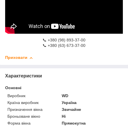
📞 +380 (98) 893-37-00
📞 +380 (63) 673-37-00
Приховати
Характеристики
Основні
Виробник
WD
Країна виробник
Україна
Призначення вікна
Звичайне
Броньоване вікно
Ні
Форма вікна
Прямокутна