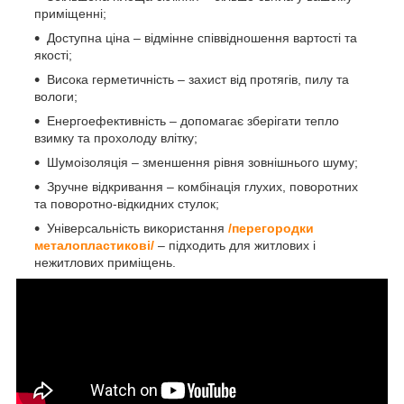
приміщенні;
Доступна ціна – відмінне співвідношення вартості та
якості;
Висока герметичність – захист від протягів, пилу та
вологи;
Енергоефективність – допомагає зберігати тепло
взимку та прохолоду влітку;
Шумоізоляція – зменшення рівня зовнішнього шуму;
Зручне відкривання – комбінація глухих, поворотних
та поворотно-відкидних стулок;
Універсальність використання
/перегородки
металопластикові/
– підходить для житлових і
нежитлових приміщень.