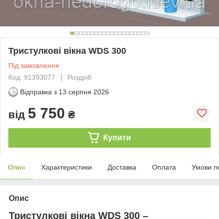
Тристулкові вікна WDS 300
Під замовлення
Код: 91393077
Роздріб
Відправка з
13 серпня 2026
5 750
від
₴
Купити
Опис
Характеристики
Доставка
Оплата
Умови п
Опис
Тристулкові вікна WDS 300 –