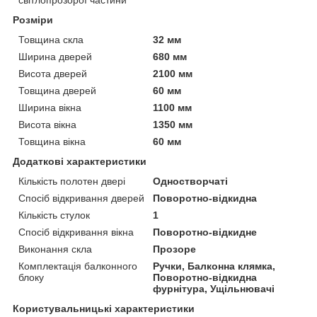
Розміри
Товщина скла
32 мм
Ширина дверей
680 мм
Висота дверей
2100 мм
Товщина дверей
60 мм
Ширина вікна
1100 мм
Висота вікна
1350 мм
Товщина вікна
60 мм
Додаткові характеристики
Кількість полотен двері
Одностворчаті
Спосіб відкривання дверей
Поворотно-відкидна
Кількість стулок
1
Спосіб відкривання вікна
Поворотно-відкидне
Виконання скла
Прозоре
Комплектація балконного
Ручки, Балконна клямка,
блоку
Поворотно-відкидна
фурнітура, Ущільнювачі
Користувальницькі характеристики