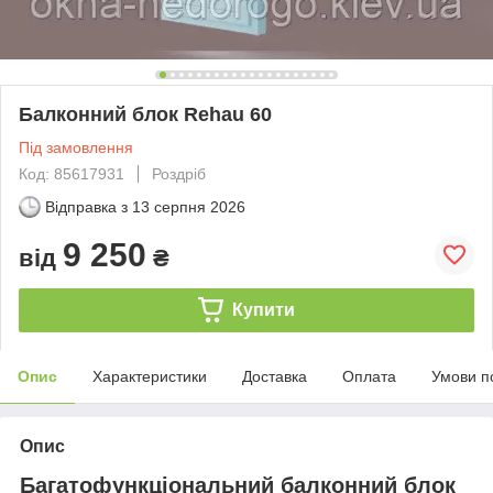
Балконний блок Rehau 60
Під замовлення
Код: 85617931
Роздріб
Відправка з
13 серпня 2026
9 250
від
₴
Купити
Опис
Характеристики
Доставка
Оплата
Умови п
Опис
Багатофункціональний балконний блок