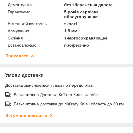
Демонтуємо
без збереження даром
Гарантуємо
5 років сервісне
обслуговування
Німецький контроль
якості
Армування
1.5 мм
Скління
энергосохраняющее
Встановлюємо
професійно
Приховати
Умови доставки
Доставка здійснюється тільки по передоплаті.
Безкоштовна Доставка Київ та Київська обл.
Безкоштовна доставка до під'їзду Київ і область до 30 км
Всі умови доставки