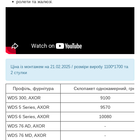
ролети та жалюзі.
Ціна із монтажем на 21.02.2025 / розміри виробу 1100*1700 та
2 стулки
Профіль, фурнітура
Склопакет однокамерний, грн.
WDS 300, AXOR
9100
WDS 5 Series, AXOR
9570
WDS 6 Series, AXOR
10080
WDS 76 AD, AXOR
-
WDS 76 MD, AXOR
-