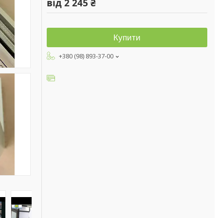
від
2 245 ₴
Купити
+380 (98) 893-37-00