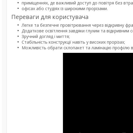
приміщеннях, де важливий доступ до повітря без втра
офісах або студіях із широкими прорізами.
Переваги для користувача
Легке та безпечне провітрювання через відкривну фра
Додаткове освітлення завдяки глухим та відкривним с
Зручний догляд і миття;
Стабільність конструкції навіть у високих прорізах;
Можливість обрати склопакет та ламінацію профілю ві