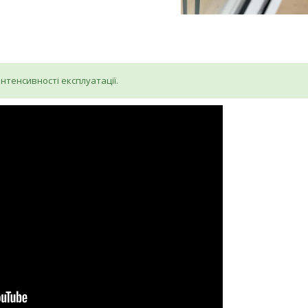
інтенсивності експлуатації.