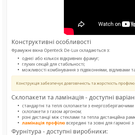
Конструктивні особливості
Фрамужні вікна Openteck De-Lux складаються з:
однієї або кількох відкривних фрамуг;
глухих секцій для стабільності;
можливості комбінування з підвіконнями, відливами 
Конструкція забезпечує довговічність та жорсткість профілю,
Склопакети та ламінація - доступні варіан
стандартні та теплі склопакети з енергозберігаючими
склопакети з газом аргоном;
різні дистанції між стеклами та тепла дистанційна рам
ламінація профілю
всередині та зовні для гармонії 
Фурнітура - доступні виробники: