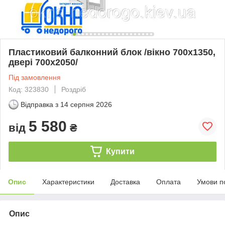
Пластиковий балконний блок /вікно 700х1350,
двері 700х2050/
Під замовлення
Код: 323830
Роздріб
Відправка з
14 серпня 2026
5 580
від
₴
Купити
Опис
Характеристики
Доставка
Оплата
Умови п
Опис