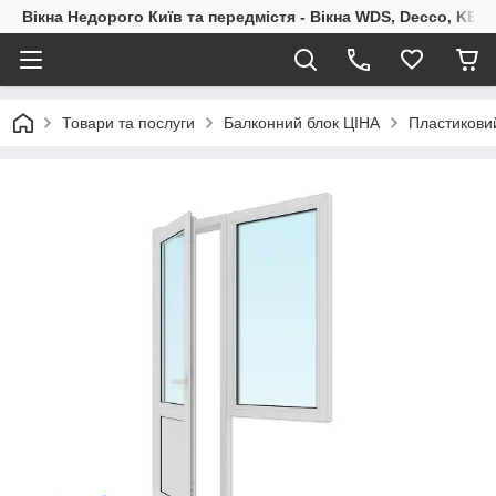
Вікна Недорого Київ та передмістя - Вікна WDS, Decco, KBE,
Товари та послуги
Балконний блок ЦІНА
Пластиковий