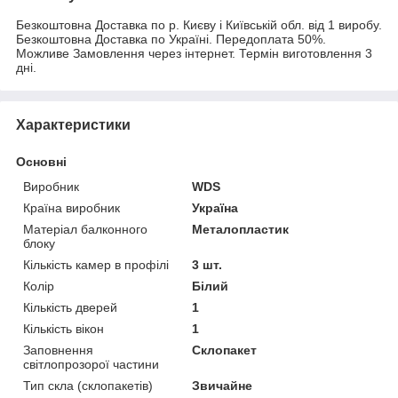
Безкоштовна Доставка по р. Києву і Київській обл. від 1 виробу.
Безкоштовна Доставка по Україні. Передоплата 50%.
Можливе Замовлення через інтернет. Термін виготовлення 3
дні.
Характеристики
Основні
Виробник
WDS
Країна виробник
Україна
Матеріал балконного
Металопластик
блоку
Кількість камер в профілі
3 шт.
Колір
Білий
Кількість дверей
1
Кількість вікон
1
Заповнення
Склопакет
світлопрозорої частини
Тип скла (склопакетів)
Звичайне