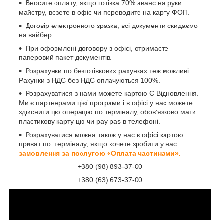
Вносите оплату, якщо готівка 70% аванс на руки
майстру, везете в офіс чи переводите на карту ФОП.
Договір електронного зразка, всі документи скидаємо
на вайбер.
При оформлені договору в офісі, отримаєте
паперовий пакет документів.
Розрахунки по безготівкових рахунках теж можливі.
Рахунки з НДС без НДС оплачуються 100%.
Розрахуватися з нами можете картою Є Відновлення.
Ми є партнерами цієї програми і в офісі у нас можете
здійснити цю операцію по терміналу, обов’язково мати
пластикову карту цю чи pay pas в телефоні.
Розрахуватися можна також у нас в офісі картою
приват по терміналу, якщо хочете зробити у нас
замовлення за послугою «Оплата частинами».
+380 (98) 893-37-00
+380 (63) 673-37-00