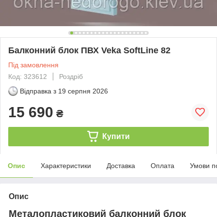
Балконний блок ПВХ Veka SoftLine 82
Під замовлення
Код: 323612
Роздріб
Відправка з
19 серпня 2026
15 690
₴
Купити
Опис
Характеристики
Доставка
Оплата
Умови п
Опис
Металопластиковий балконний блок