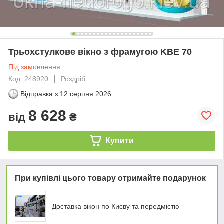
Трьохстулкове вікно з фрамугою KBE 70
Під замовлення
Код: 248920
Роздріб
Відправка з
12 серпня 2026
8 628
від
₴
Купити
При купівлі цього товару отримайте подарунок
Доставка вікон по Києву та передмістю