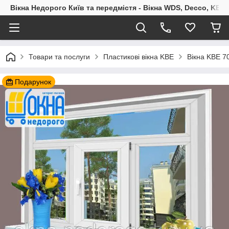
Вікна Недорого Київ та передмістя - Вікна WDS, Decco, KBE,
Товари та послуги
Пластикові вікна KBE
Вікна KBE 7
Подарунок