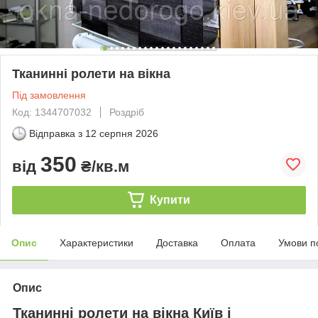
Тканинні ролети на вікна
Під замовлення
Код: 1344707032
Роздріб
Відправка з
12 серпня 2026
350
від
₴/кв.м
Купити
Опис
Характеристики
Доставка
Оплата
Умови п
Опис
Тканинні ролети на вікна Київ і