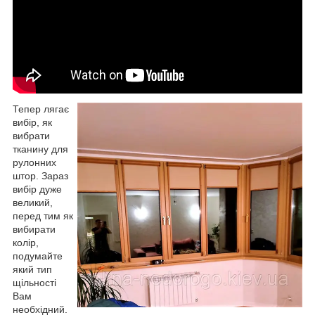
Тепер лягає
вибір, як
вибрати
тканину для
рулонних
штор. Зараз
вибір дуже
великий,
перед тим як
вибирати
колір,
подумайте
який тип
щільності
Вам
необхідний.