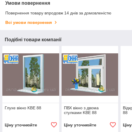
Умови повернення
Повернення товару впродовж 14 днів за домовленістю
Всі умови повернення
Подібні товари компанії
Глухе вікно KBE 88
ПВХ вікно з двома
Відк
стулками KBE 88
88
Ціну уточнюйте
Ціну уточнюйте
Цін