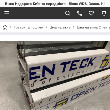
Вікна Недорого Київ та передмістя - Вікна WDS, Decco, KBE,
Товари та послуги
Ціна на вікна
Ціна на вікна Опент