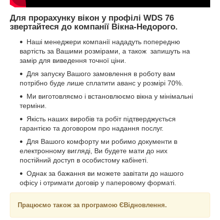
Для прорахунку вікон у профілі WDS 76
звертайтеся до компанії Вікна-Недорого.
Наші менеджери компанії нададуть попередню
вартість за Вашими розмірами, а також запишуть на
замір для виведення точної ціни.
Для запуску Вашого замовлення в роботу вам
потрібно буде лише сплатити аванс у розмірі 70%.
Ми виготовляємо і встановлюємо вікна у мінімальні
терміни.
Якість наших виробів та робіт підтверджується
гарантією та договором про надання послуг.
Для Вашого комфорту ми робимо документи в
електронному вигляді, Ви будете мати до них
постійний доступ в особистому кабінеті.
Однак за бажання ви можете завітати до нашого
офісу і отримати договір у паперовому форматі.
Працюємо також за програмою ЄВідновлення.