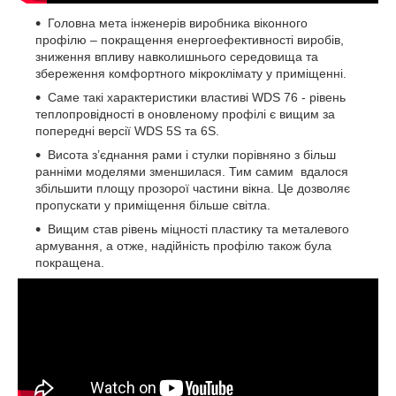
Головна мета інженерів виробника віконного
профілю – покращення енергоефективності виробів,
зниження впливу навколишнього середовища та
збереження комфортного мікроклімату у приміщенні.
Саме такі характеристики властиві WDS 76 - рівень
теплопровідності в оновленому профілі є вищим за
попередні версії WDS 5S та 6S.
Висота з’єднання рами і стулки порівняно з більш
ранніми моделями зменшилася. Тим самим вдалося
збільшити площу прозорої частини вікна. Це дозволяє
пропускати у приміщення більше світла.
Вищим став рівень міцності пластику та металевого
армування, а отже, надійність профілю також була
покращена.