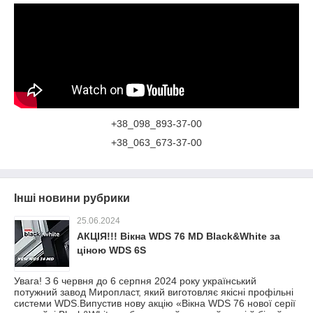
+38_098_893-37-00
+38_063_673-37-00
Інші новини рубрики
25.06.2024
АКЦІЯ!!! Вікна WDS 76 MD Black&White за
ціною WDS 6S
Увага! З 6 червня до 6 серпня 2024 року український
потужний завод Миропласт, який виготовляє якісні профільні
системи WDS.Випустив нову акцію «Вікна WDS 76 нової серії