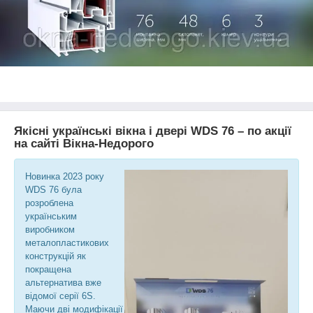
Якісні українські вікна і двері WDS 76 – по акції
на сайті Вікна-Недорого
Новинка 2023 року
WDS 76 була
розроблена
українським
виробником
металопластикових
конструкцій як
покращена
альтернатива вже
відомої серії 6S.
Маючи дві модифікації