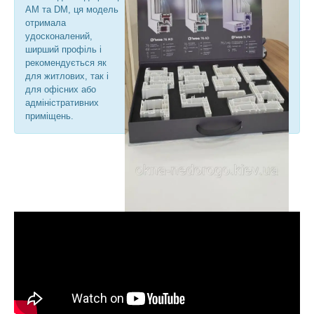
AM та DM, ця модель
отримала
удосконалений,
ширший профіль і
рекомендується як
для житлових, так і
для офісних або
адміністративних
приміщень.