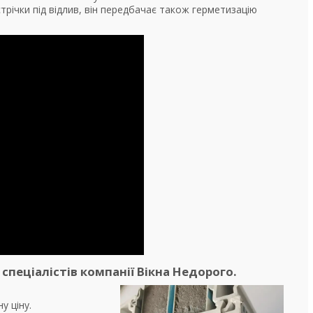
стрічки під відлив, він передбачає також герметизацію
спеціалістів компанії Вікна Недорого.
у ціну.