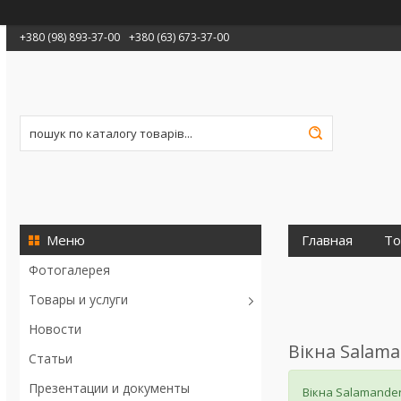
+380 (98) 893-37-00
+380 (63) 673-37-00
Главная
То
Фотогалерея
Товары и услуги
Новости
Вікна Salama
Статьи
Презентации и документы
Вікна Salamander