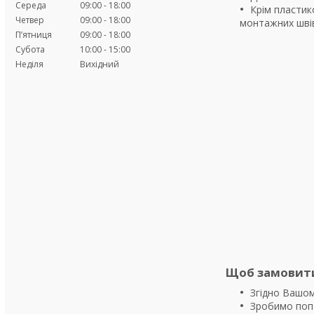
Середа
09:00
18:00
Крім пластико
Четвер
09:00
18:00
монтажних швів
Пʼятниця
09:00
18:00
Субота
10:00
15:00
Неділя
Вихідний
Щоб замовити 
Згідно Вашом
Зробимо попе